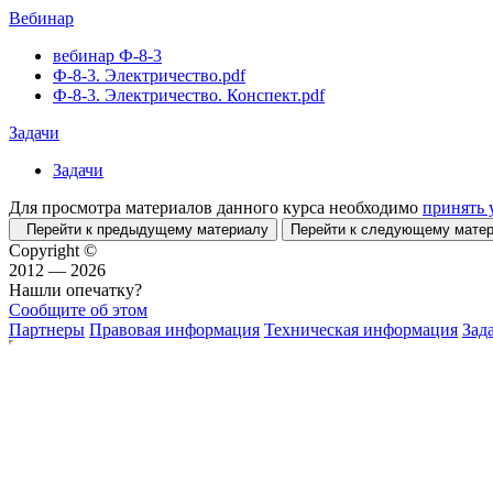
Вебинар
вебинар Ф-8-3
Ф-8-3. Электричество.pdf
Ф-8-3. Электричество. Конспект.pdf
Задачи
Задачи
Для просмотра материалов данного курса необходимо
принять 
Перейти к предыдущему материалу
Перейти к следующему мат
Copyright ©
2012 — 2026
Нашли опечатку?
Сообщите об этом
Партнеры
Правовая информация
Техническая информация
Зад