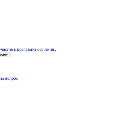
участие в программе обучения
.
ериалу
ать вопрос