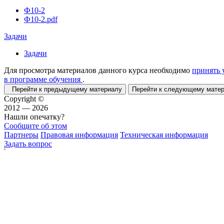
Ф10-2
Ф10-2.pdf
Задачи
Задачи
Для просмотра материалов данного курса необходимо
принять 
в программе обучения
.
Перейти к предыдущему материалу
Перейти к следующему мат
Copyright ©
2012 — 2026
Нашли опечатку?
Сообщите об этом
Партнеры
Правовая информация
Техническая информация
Задать вопрос