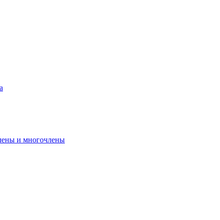
а
лены и многочлены