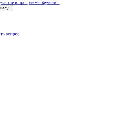
участие в программе обучения
.
ериалу
ать вопрос