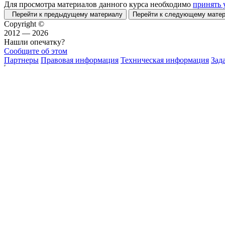
Для просмотра материалов данного курса необходимо
принять 
Перейти к предыдущему материалу
Перейти к следующему мат
Copyright ©
2012 — 2026
Нашли опечатку?
Сообщите об этом
Партнеры
Правовая информация
Техническая информация
Зад