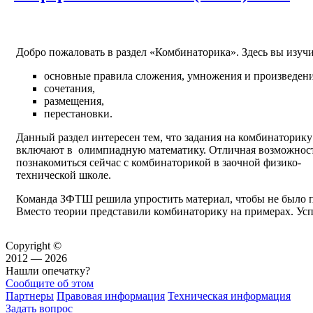
Добро пожаловать в раздел «Комбинаторика». Здесь вы изучи
основные правила сложения, умножения и произведени
сочетания,
размещения,
перестановки.
Данный раздел интересен тем, что задания на комбинаторику
включают в олимпиадную математику. Отличная возможнос
познакомиться сейчас с комбинаторикой в заочной физико-
технической школе.
Команда ЗФТШ решила упростить материал, чтобы не было п
Вместо теории представили комбинаторику на примерах. Усп
Copyright ©
2012 — 2026
Нашли опечатку?
Сообщите об этом
Партнеры
Правовая информация
Техническая информация
Задать вопрос