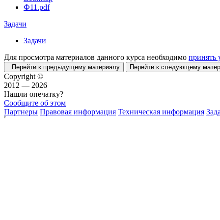
Ф11.pdf
Задачи
Задачи
Для просмотра материалов данного курса необходимо
принять 
Перейти к предыдущему материалу
Перейти к следующему мат
Copyright ©
2012 — 2026
Нашли опечатку?
Сообщите об этом
Партнеры
Правовая информация
Техническая информация
Зад