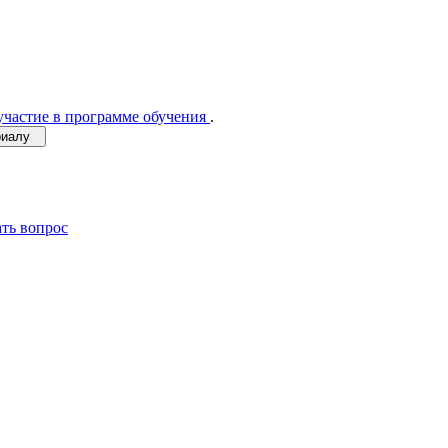
участие в программе обучения
.
ериалу
ать вопрос