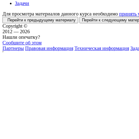
Задачи
Для просмотра материалов данного курса необходимо
принять 
Перейти к предыдущему материалу
Перейти к следующему мат
Copyright ©
2012 — 2026
Нашли опечатку?
Сообщите об этом
Партнеры
Правовая информация
Техническая информация
Зад