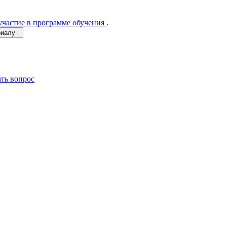
участие в программе обучения
.
ериалу
ать вопрос