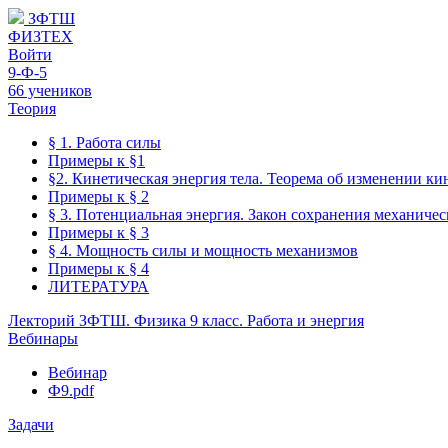
ЗФТШ
ФИЗТЕХ
Войти
9-Ф-5
66 учеников
Теория
§ 1. Работа силы
Примеры к §1
§2. Кинетическая энергия тела. Теорема об изменении ки
Примеры к § 2
§ 3. Потенциальная энергия. Закон сохранения механиче
Примеры к § 3
§ 4. Мощность силы и мощность механизмов
Примеры к § 4
ЛИТЕРАТУРА
Лекторий ЗФТШ. Физика 9 класс. Работа и энергия
Вебинары
Вебинар
Ф9.pdf
Задачи