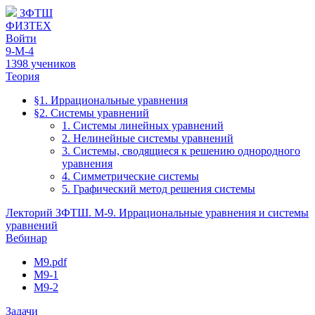
ЗФТШ
ФИЗТЕХ
Войти
9-М-4
1398 учеников
Теория
§1. Иррациональные уравнения
§2. Системы уравнений
1. Системы линейных уравнений
2. Нелинейные системы уравнений
3. Системы, сводящиеся к решению однородного
уравнения
4. Симметрические системы
5. Графический метод решения системы
Лекторий ЗФТШ. М-9. Иррациональные уравнения и системы
уравнений
Вебинар
М9.pdf
M9-1
М9-2
Задачи