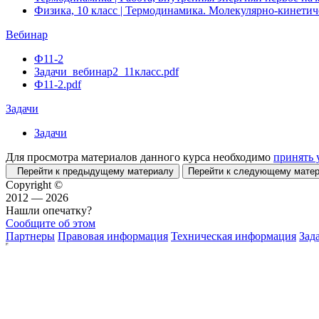
Физика, 10 класс | Термодинамика. Молекулярно-кинетич
Вебинар
Ф11-2
Задачи_вебинар2_11класс.pdf
Ф11-2.pdf
Задачи
Задачи
Для просмотра материалов данного курса необходимо
принять 
Перейти к предыдущему материалу
Перейти к следующему мат
Copyright ©
2012 — 2026
Нашли опечатку?
Сообщите об этом
Партнеры
Правовая информация
Техническая информация
Зад