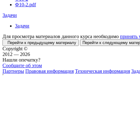
Ф10-2.pdf
Задачи
Задачи
Для просмотра материалов данного курса необходимо
принять 
Перейти к предыдущему материалу
Перейти к следующему мат
Copyright ©
2012 — 2026
Нашли опечатку?
Сообщите об этом
Партнеры
Правовая информация
Техническая информация
Зад