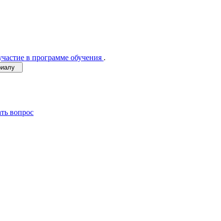
участие в программе обучения
.
ериалу
ать вопрос