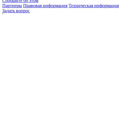
Сообщите об этом
Партнеры
Правовая информация
Техническая информация
Задать вопрос