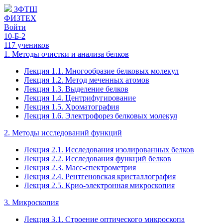
ЗФТШ
ФИЗТЕХ
Войти
10-Б-2
117 учеников
1. Методы очистки и анализа белков
Лекция 1.1. Многообразие белковых молекул
Лекция 1.2. Метод меченных атомов
Лекция 1.3. Выделение белков
Лекция 1.4. Центрифугирование
Лекция 1.5. Хроматография
Лекция 1.6. Электрофорез белковых молекул
2. Методы исследований функций
Лекция 2.1. Исследования изолированных белков
Лекция 2.2. Исследования функций белков
Лекция 2.3. Масс-спектрометрия
Лекция 2.4. Рентгеновская кристаллография
Лекция 2.5. Крио-электронная микроскопия
3. Микроскопия
Лекция 3.1. Строение оптического микроскопа