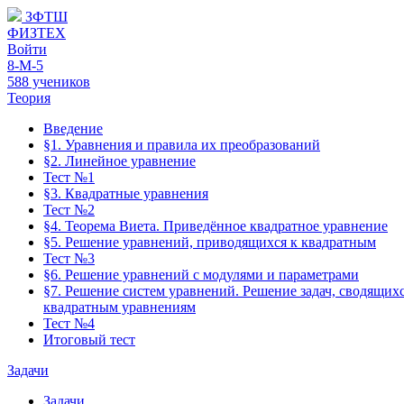
ЗФТШ
ФИЗТЕХ
Войти
8-М-5
588 учеников
Теория
Введение
§1. Уравнения и правила их преобразований
§2. Линейное уравнение
Тест №1
§3. Квадратные уравнения
Тест №2
§4. Теорема Виета. Приведённое квадратное уравнение
§5. Решение уравнений, приводящихся к квадратным
Тест №3
§6. Решение уравнений с модулями и параметрами
§7. Решение систем уравнений. Решение задач, сводящихс
квадратным уравнениям
Тест №4
Итоговый тест
Задачи
Задачи