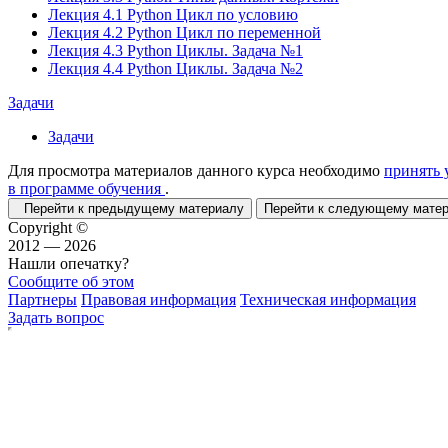
Лекция 4.1 Python Цикл по условию
Лекция 4.2 Python Цикл по переменной
Лекция 4.3 Python Циклы. Задача №1
Лекция 4.4 Python Циклы. Задача №2
Задачи
Задачи
Для просмотра материалов данного курса необходимо
принять 
в программе обучения
.
Перейти к предыдущему материалу
Перейти к следующему мат
Copyright ©
2012 — 2026
Нашли опечатку?
Сообщите об этом
Партнеры
Правовая информация
Техническая информация
Задать вопрос