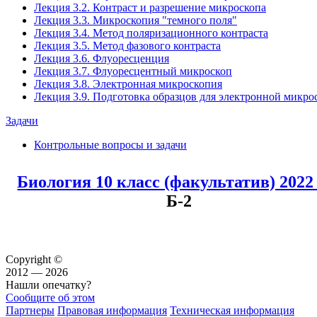
Лекция 3.2. Контраст и разрешение микроскопа
Лекция 3.3. Микроскопия "темного поля"
Лекция 3.4. Метод поляризационного контраста
Лекция 3.5. Метод фазового контраста
Лекция 3.6. Флуоресценция
Лекция 3.7. Флуоресцентный микроскоп
Лекция 3.8. Электронная микроскопия
Лекция 3.9. Подготовка образцов для электронной микро
Задачи
Контрольные вопросы и задачи
Биология 10 класс (факультатив) 202
Б-2
Copyright ©
2012 — 2026
Нашли опечатку?
Сообщите об этом
Партнеры
Правовая информация
Техническая информация