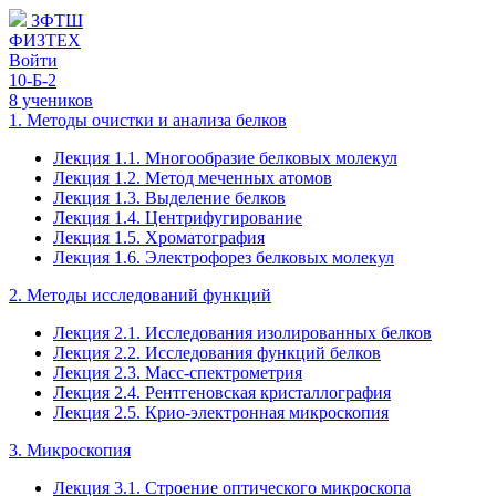
ЗФТШ
ФИЗТЕХ
Войти
10-Б-2
8 учеников
1. Методы очистки и анализа белков
Лекция 1.1. Многообразие белковых молекул
Лекция 1.2. Метод меченных атомов
Лекция 1.3. Выделение белков
Лекция 1.4. Центрифугирование
Лекция 1.5. Хроматография
Лекция 1.6. Электрофорез белковых молекул
2. Методы исследований функций
Лекция 2.1. Исследования изолированных белков
Лекция 2.2. Исследования функций белков
Лекция 2.3. Масс-спектрометрия
Лекция 2.4. Рентгеновская кристаллография
Лекция 2.5. Крио-электронная микроскопия
3. Микроскопия
Лекция 3.1. Строение оптического микроскопа