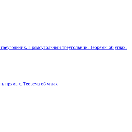
 треугольник. Прямоугольный треугольник. Теоремы об углах.
ь прямых. Теорема об углах