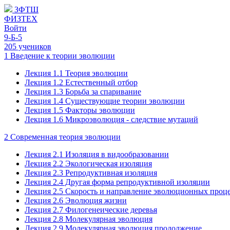
ЗФТШ
ФИЗТЕХ
Войти
9-Б-5
205 учеников
1 Введение к теории эволюции
Лекция 1.1 Теория эволюции
Лекция 1.2 Естественный отбор
Лекция 1.3 Борьба за спаривание
Лекция 1.4 Существующие теории эволюции
Лекция 1.5 Факторы эволюции
Лекция 1.6 Микроэволюция - следствие мутаций
2 Современная теория эволюции
Лекция 2.1 Изоляция в видообразовании
Лекция 2.2 Экологическая изоляция
Лекция 2.3 Репродуктивная изоляция
Лекция 2.4 Другая форма репродуктивной изоляции
Лекция 2.5 Скорость и направление эволюционных проц
Лекция 2.6 Эволюция жизни
Лекция 2.7 Филогенеические деревья
Лекция 2.8 Молекулярная эволюция
Лекция 2.9 Молекулярная эволюция продолжение