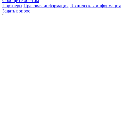
Сообщите об этом
Партнеры
Правовая информация
Техническая информация
Задать вопрос