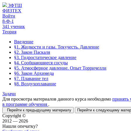
ЗФТШ
ФИЗТЕХ
Войти
8-Ф-1
341 ученик
Теория
Введение
§1. Жидкости и газы. Текучесть. Давление
§2. Закон Паскаля
§3. Гидростатическое давление
§4. Сообщающиеся сосуды
§5. Атмосферное давление. Опыт Торричелли
§6. Закон Архимеда
§7. Плавание тел
§8. Воздухоплавание
Задачи
Для просмотра материалов данного курса необходимо
принять 
в программе обучения
.
Перейти к предыдущему материалу
Перейти к следующему мат
Copyright ©
2012 — 2026
Нашли опечатку?