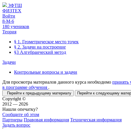
ЗФТШ
ФИЗТЕХ
Войти
8-М-6
180 учеников
Теория
§ 1. Геометрическое место точек
§ 2. Задачи на построение
§3 Алгебраический метод
Задачи
Контрольные вопросы и задачи
Для просмотра материалов данного курса необходимо
принять 
в программе обучения
.
Перейти к предыдущему материалу
Перейти к следующему мат
Copyright ©
2012 — 2026
Нашли опечатку?
Сообщите об этом
Партнеры
Правовая информация
Техническая информация
Задать вопрос