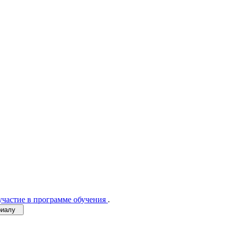
участие в программе обучения
.
ериалу