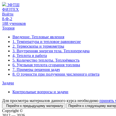
ЗФТШ
ФИЗТЕХ
Войти
8-Ф-2
188 учеников
Теория
Введение. Тепловые явления
1. Температура и тепловое равновесие
2. Термоскопы и термометры
3. Внутренняя энергия тела. Теплопередача
4, Теплота и работа
5. Количество теплоты. Теплоёмкость
6. Удельная теплота сгорания топлива
7. Примеры решения задач
8. О точности при получении численного ответа
Задачи
Контрольные вопросы и задачи
Для просмотра материалов данного курса необходимо
принять 
Перейти к предыдущему материалу
Перейти к следующему мат
Copyright ©
2012 — 2026