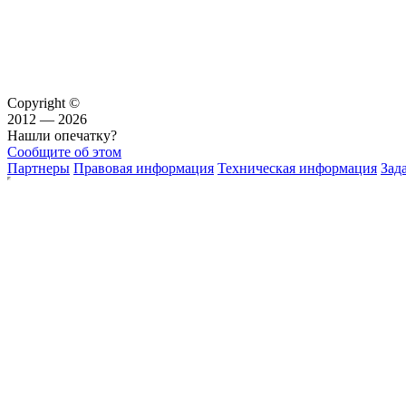
Copyright ©
2012 — 2026
Нашли опечатку?
Сообщите об этом
Партнеры
Правовая информация
Техническая информация
Зад