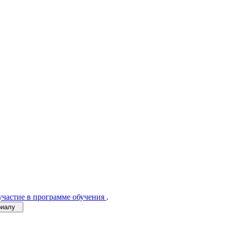
участие в программе обучения
.
ериалу