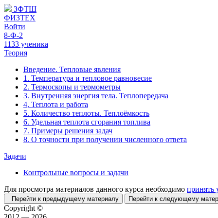
ЗФТШ
ФИЗТЕХ
Войти
8-Ф-2
1133 ученика
Теория
Введение. Тепловые явления
1. Температура и тепловое равновесие
2. Термоскопы и термометры
3. Внутренняя энергия тела. Теплопередача
4, Теплота и работа
5. Количество теплоты. Теплоёмкость
6. Удельная теплота сгорания топлива
7. Примеры решения задач
8. О точности при получении численного ответа
Задачи
Контрольные вопросы и задачи
Для просмотра материалов данного курса необходимо
принять 
Перейти к предыдущему материалу
Перейти к следующему мат
Copyright ©
2012 — 2026