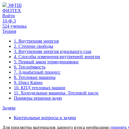
ЗФТШ
ФИЗТЕХ
Войти
10-Ф-3
524 ученика
Теория
1. Внутренняя энергия
2. Степени свободы
3. Внутренняя энергия идеального газа
4. Способы изменения внутренней энергии
5. Первый закон термодинамики
6. Теплоёмкость
7. Адиабатный процесс
8. Тепловые машины
9. Цикл Карно
10. КПД тепловых машин
11. Холодильные машины. Тепловой насос
Примеры решения задач
Задачи
Контрольные вопросы и задачи
Для просмотра материалов данного курса необходимо
принять 