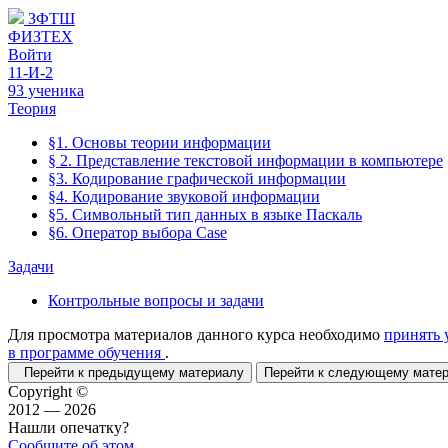
ЗФТШ
ФИЗТЕХ
Войти
11-И-2
93 ученика
Теория
§1. Основы теории информации
§ 2. Представление текстовой информации в компьютере
§3. Кодирование графической информации
§4. Кодирование звуковой информации
§5. Символьный тип данных в языке Паскаль
§6. Оператор выбора Case
Задачи
Контрольные вопросы и задачи
Для просмотра материалов данного курса необходимо
принять 
в программе обучения
.
Перейти к предыдущему материалу
Перейти к следующему мат
Copyright ©
2012 — 2026
Нашли опечатку?
Сообщите об этом