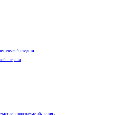
нетической энергии
ской энергии
участие в программе обучения
.