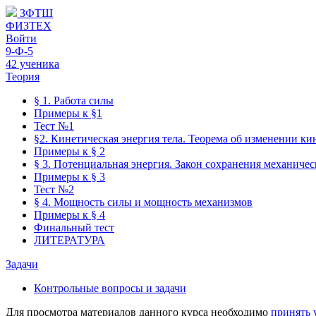
ЗФТШ
ФИЗТЕХ
Войти
9-Ф-5
42 ученика
Теория
§ 1. Работа силы
Примеры к §1
Тест №1
§2. Кинетическая энергия тела. Теорема об изменении ки
Примеры к § 2
§ 3. Потенциальная энергия. Закон сохранения механиче
Примеры к § 3
Тест №2
§ 4. Мощность силы и мощность механизмов
Примеры к § 4
Финальный тест
ЛИТЕРАТУРА
Задачи
Контрольные вопросы и задачи
Для просмотра материалов данного курса необходимо
принять 