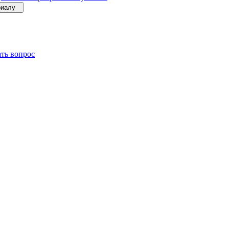
ериалу
ать вопрос