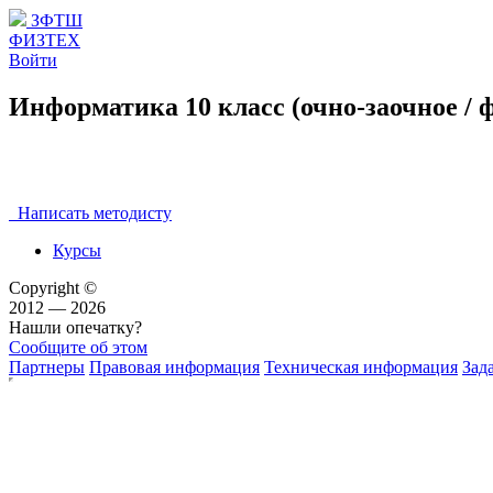
ЗФТШ
ФИЗТЕХ
Войти
Информатика 10 класс (очно-заочное / 
Написать методисту
Курсы
Copyright ©
2012 — 2026
Нашли опечатку?
Сообщите об этом
Партнеры
Правовая информация
Техническая информация
Зад