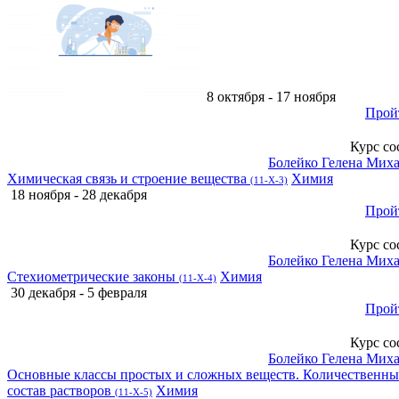
8 октября - 17 ноября
Прой
Курс со
Болейко Гелена Мих
Химическая связь и строение вещества
Химия
(11-Х-3)
18 ноября - 28 декабря
Прой
Курс со
Болейко Гелена Мих
Стехиометрические законы
Химия
(11-Х-4)
30 декабря - 5 февраля
Прой
Курс со
Болейко Гелена Мих
Основные классы простых и сложных веществ. Количественн
состав растворов
Химия
(11-Х-5)