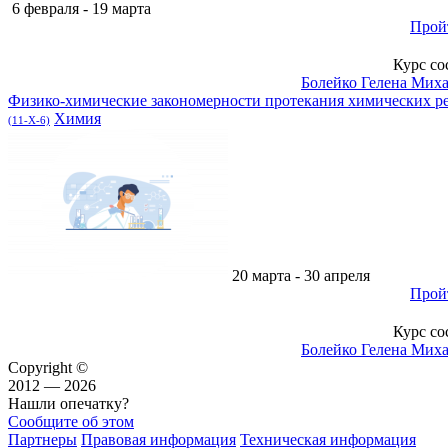
6 февраля - 19 марта
Прой
Курс со
Болейко Гелена Мих
Физико-химические закономерности протекания химических р
Химия
(11-Х-6)
20 марта - 30 апреля
Прой
Курс со
Болейко Гелена Мих
Copyright ©
2012 — 2026
Нашли опечатку?
Сообщите об этом
Партнеры
Правовая информация
Техническая информация