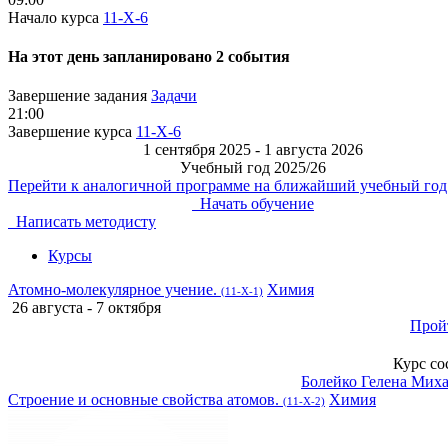
Начало курса
11-Х-6
На этот день запланировано 2 события
Завершение задания
Задачи
21:00
Завершение курса
11-Х-6
1 сентября 2025 - 1 августа 2026
Учебный год 2025/26
Перейти к аналогичной программе на ближайший учебный год
Начать обучение
Написать методисту
Курсы
Атомно-молекулярное учение.
Химия
(11-Х-1)
26 августа - 7 октября
Прой
Курс со
Болейко Гелена Мих
Строение и основные свойства атомов.
Химия
(11-Х-2)